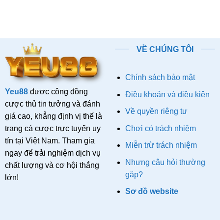
VỀ CHÚNG TÔI
Chính sách bảo mật
Yeu88
được cộng đồng
Điều khoản và điều kiện
cược thủ tin tưởng và đánh
Về quyền riêng tư
giá cao, khẳng định vị thế là
Chơi có trách nhiệm
trang cá cược trực tuyến uy
tín tại Việt Nam. Tham gia
Miễn trừ trách nhiệm
ngay để trải nghiệm dịch vụ
Nhưng câu hỏi thường
chất lượng và cơ hội thắng
gặp?
lớn!
Sơ đồ website