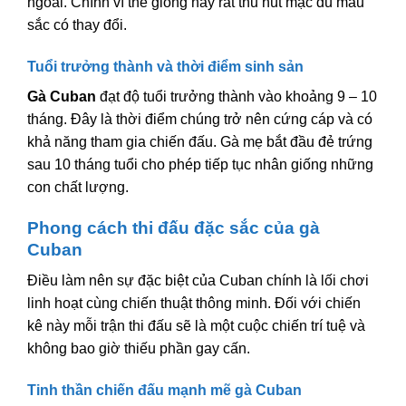
ngoài. Chính vì thế giống này rất thu hút mặc dù màu
sắc có thay đổi.
Tuổi trưởng thành và thời điểm sinh sản
Gà Cuban
đạt độ tuổi trưởng thành vào khoảng 9 – 10
tháng. Đây là thời điểm chúng trở nên cứng cáp và có
khả năng tham gia chiến đấu. Gà mẹ bắt đầu đẻ trứng
sau 10 tháng tuổi cho phép tiếp tục nhân giống những
con chất lượng.
Phong cách thi đấu đặc sắc của gà
Cuban
Điều làm nên sự đặc biệt của Cuban chính là lối chơi
linh hoạt cùng chiến thuật thông minh. Đối với chiến
kê này mỗi trận thi đấu sẽ là một cuộc chiến trí tuệ và
không bao giờ thiếu phần gay cấn.
Tinh thần chiến đấu mạnh mẽ gà Cuban