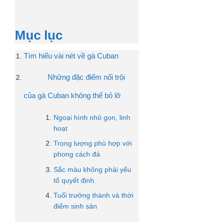
Mục lục
Tìm hiểu vài nét về gà Cuban
Những đặc điểm nổi trội
của gà Cuban không thể bỏ lỡ
Ngoại hình nhỏ gọn, linh
hoạt
Trọng lượng phù hợp với
phong cách đá
Sắc màu không phải yếu
tố quyết định
Tuổi trưởng thành và thời
điểm sinh sản