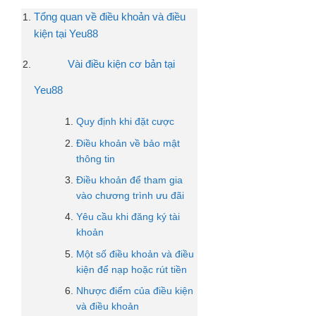
Tổng quan về điều khoản và điều
kiện tại Yeu88
Vài điều kiện cơ bản tại
Yeu88
Quy định khi đặt cược
Điều khoản về bảo mật
thông tin
Điều khoản để tham gia
vào chương trình ưu đãi
Yêu cầu khi đăng ký tài
khoản
Một số điều khoản và điều
kiện để nạp hoặc rút tiền
Nhược điểm của điều kiện
và điều khoản