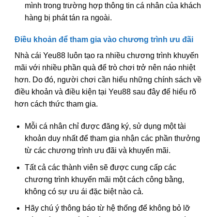
mình trong trường hợp thông tin cá nhân của khách
hàng bị phát tán ra ngoài.
Điều khoản để tham gia vào chương trình ưu đãi
Nhà cái Yeu88 luôn tạo ra nhiều chương trình khuyến
mãi với nhiều phần quà để trò chơi trở nên náo nhiệt
hơn. Do đó, người chơi cần hiểu những chính sách về
điều khoản và điều kiện tại Yeu88 sau đây để hiểu rõ
hơn cách thức tham gia.
Mỗi cá nhân chỉ được đăng ký, sử dụng một tài
khoản duy nhất để tham gia nhận các phần thưởng
từ các chương trình ưu đãi và khuyến mãi.
Tất cả các thành viên sẽ được cung cấp các
chương trình khuyến mãi một cách công bằng,
không có sự ưu ái đặc biệt nào cả.
Hãy chú ý thông báo từ hệ thống để không bỏ lỡ