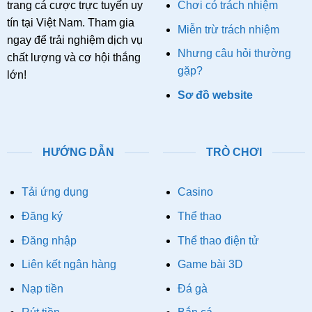
Chơi có trách nhiệm
trang cá cược trực tuyến uy
tín tại Việt Nam. Tham gia
Miễn trừ trách nhiệm
ngay để trải nghiệm dịch vụ
Nhưng câu hỏi thường
chất lượng và cơ hội thắng
gặp?
lớn!
Sơ đồ website
HƯỚNG DẪN
TRÒ CHƠI
Tải ứng dụng
Casino
Đăng ký
Thể thao
Đăng nhập
Thể thao điện tử
Liên kết ngân hàng
Game bài 3D
Nạp tiền
Đá gà