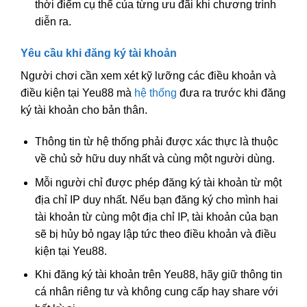
thời điểm cụ thể của từng ưu đãi khi chương trình
diễn ra.
Yêu cầu khi đăng ký tài khoản
Người chơi cần xem xét kỹ lưỡng các điều khoản và
điều kiện tại Yeu88 mà
hệ thống
đưa ra trước khi đăng
ký tài khoản cho bản thân.
Thông tin từ hệ thống phải được xác thực là thuộc
về chủ sở hữu duy nhất và cùng một người dùng.
Mỗi người chỉ được phép đăng ký tài khoản từ một
địa chỉ IP duy nhất. Nếu bạn đăng ký cho mình hai
tài khoản từ cùng một địa chỉ IP, tài khoản của bạn
sẽ bị hủy bỏ ngay lập tức theo điều khoản và điều
kiện tại Yeu88.
Khi đăng ký tài khoản trên Yeu88, hãy giữ thông tin
cá nhân riêng tư và không cung cấp hay share với