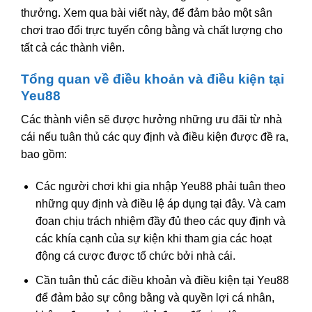
thưởng. Xem qua bài viết này, để đảm bảo một sân
chơi trao đổi trực tuyến công bằng và chất lượng cho
tất cả các thành viên.
Tổng quan về điều khoản và điều kiện tại
Yeu88
Các thành viên sẽ được hưởng những ưu đãi từ nhà
cái nếu tuân thủ các quy định và điều kiện được đề ra,
bao gồm:
Các người chơi khi gia nhập Yeu88 phải tuân theo
những quy định và điều lệ áp dụng tại đây. Và cam
đoan chịu trách nhiệm đầy đủ theo các quy định và
các khía cạnh của sự kiện khi tham gia các hoạt
động cá cược được tổ chức bởi nhà cái.
Cần tuân thủ các điều khoản và điều kiện tại Yeu88
để đảm bảo sự công bằng và quyền lợi cá nhân,