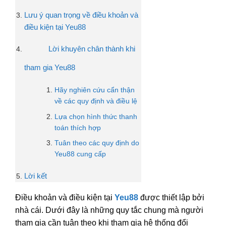
Lưu ý quan trọng về điều khoản và
điều kiện tại Yeu88
Lời khuyên chân thành khi
tham gia Yeu88
Hãy nghiên cứu cẩn thận
về các quy định và điều lệ
Lựa chọn hình thức thanh
toán thích hợp
Tuân theo các quy định do
Yeu88 cung cấp
Lời kết
Điều khoản và điều kiện tại
Yeu88
được thiết lập bởi
nhà cái. Dưới đây là những quy tắc chung mà người
tham gia cần tuân theo khi tham gia hệ thống đổi