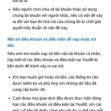
bất kỳ ai.
Nếu người chơi chia sẻ tài khoản hoặc sử dụng
chung tài khoản với người khác, nếu có vấn đề xảy
ra đối với bạn thì nhà cái của chúng tôi từ chối giải
quyết mâu thuẫn về vấn đề này.
Một số điều khoản và điều kiện để nạp hoặc rút
tiền
Nếu anh em muốn nạp rút tiền vào tài khoản cá nhân,
hãy biết rõ các điều khoản và điều kiện tại Yeu88 từ
bên dưới để tránh xảy ra sai sót:
Khi bạn muốn gửi hoặc rút tiền, các thông tin cần
được kiểm tra và phù hợp với những dữ liệu đã
cung cấp trước đó.
Cam đoan mọi giao dịch đều được thực hiện đúng
hạn các điều khoản và điều kiện tại Yeu88, với các
mức số tiền tối thiểu cũng như tối đa cụ thể cho mỗi