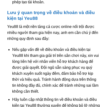
phép tạo tài khoản.
Lưu ý quan trọng về điều khoản và điều
kiện tại Yeu88
Yeu88 là một nền tảng cá cược online nổi trội được
nhiều người tham gia hiện nay, anh em cần chú ý đến
những quy định sau đây:
Nếu gặp vấn đề về điều khoản và điều kiện tại
Yeu88 khi tham gia giải trí trên sân chơi này, xin vui
lòng liên hệ với nhân viên hỗ trợ khách hàng để
được giải quyết. Đội ngũ sẵn sàng phục vụ quý
khách xuyên suốt ngày đêm, đảm bảo hỗ trợ kịp
thời và hiệu quả. Tránh hành động dựa trên thông
tin không đầy đủ, chính xác để tránh những sai lầm
không cần thiết.
Hãy luôn cập nhật thông tin về điều khoản và điều
kiện tại Yeu88 thường xuyên để không bỏ lỡ những